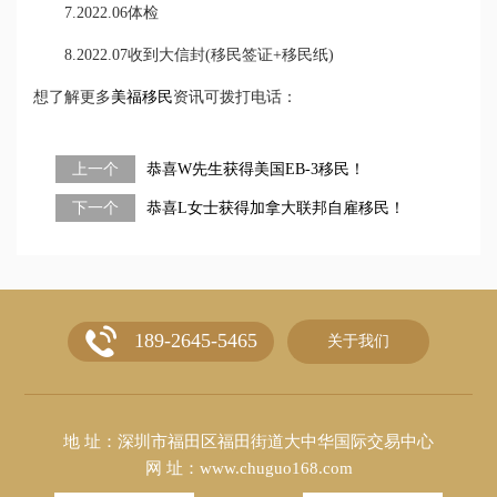
7.2022.06体检
8.2022.07收到大信封(移民签证+移民纸)
想了解更多
美福移民
资讯可拨打电话：
上一个
恭喜W先生获得美国EB-3移民！
下一个
恭喜L女士获得加拿大联邦自雇移民！
189-2645-5465
关于我们
地 址：深圳市福田区福田街道大中华国际交易中心
网 址：www.chuguo168.com