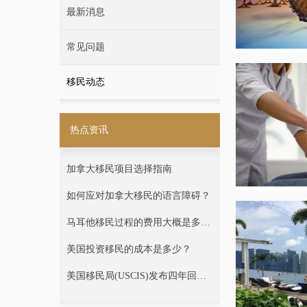
最新消息
常见问题
移民动态
热点资讯
加拿大移民项目选择指南
如何应对加拿大移民的语言障碍？
马耳他移民过程的费用大概是多
少？
美国投资移民的成本是多少？
美国移民局(USCIS)发布四年回
顾：审批加速，你的移民进程受益