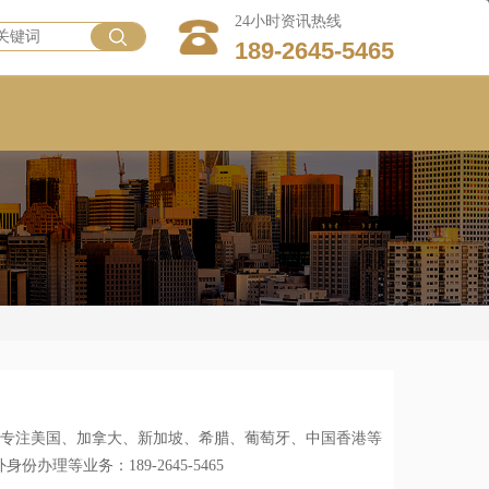
24小时资讯热线
189-2645-5465
】专注美国、加拿大、新加坡、希腊、葡萄牙、中国香港等
办理等业务：189-2645-5465