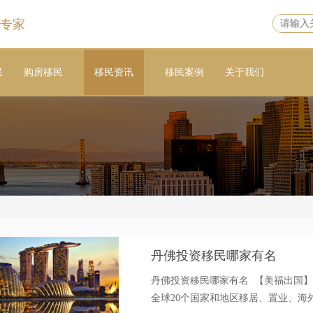
专家
民
购房移民
移民资讯
移民案例
关于我们
丹佛投资移民哪家有名
丹佛投资移民哪家有名 【美福出国
全球20个国家和地区移居、置业、海外身份