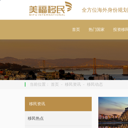
全方位海外身份规划
首页
热门国家
投资移
当前位置：
首页
-
移民资讯
-
移民动态
移民资讯
移民热点