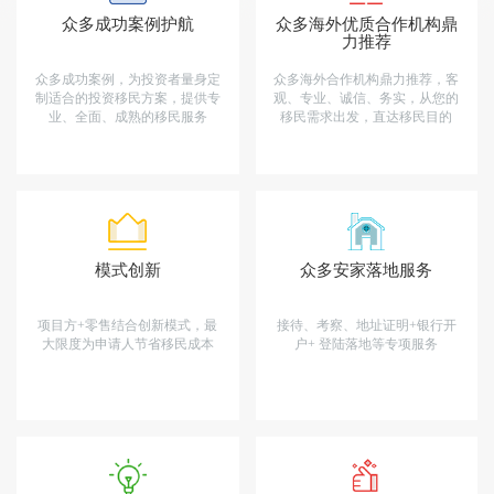
众多成功案例护航
众多海外优质合作机构鼎
力推荐
众多成功案例，为投资者量身定
众多海外合作机构鼎力推荐，客
制适合的投资移民方案，提供专
观、专业、诚信、务实，从您的
业、全面、成熟的移民服务
移民需求出发，直达移民目的
模式创新
众多安家落地服务
项目方+零售结合创新模式，最
接待、考察、地址证明+银行开
大限度为申请人节省移民成本
户+ 登陆落地等专项服务