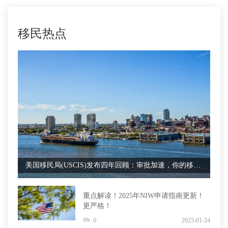
更多
>
移民热点
美国移民局(USCIS)发布四年回顾：审批加速，你的移民进程受益了吗？
重点解读！2025年NIW申请指南更新！
更严格！
0
2025-01-24