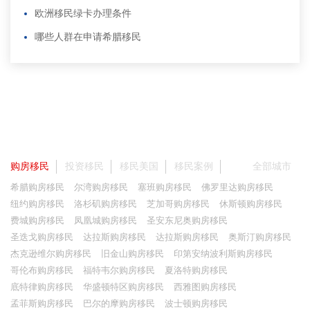
欧洲移民绿卡办理条件
哪些人群在申请希腊移民
购房移民
投资移民
移民美国
移民案例
全部城市
希腊购房移民
尔湾购房移民
塞班购房移民
佛罗里达购房移民
纽约购房移民
洛杉矶购房移民
芝加哥购房移民
休斯顿购房移民
费城购房移民
凤凰城购房移民
圣安东尼奥购房移民
圣迭戈购房移民
达拉斯购房移民
达拉斯购房移民
奥斯汀购房移民
杰克逊维尔购房移民
旧金山购房移民
印第安纳波利斯购房移民
哥伦布购房移民
福特韦尔购房移民
夏洛特购房移民
底特律购房移民
华盛顿特区购房移民
西雅图购房移民
孟菲斯购房移民
巴尔的摩购房移民
波士顿购房移民