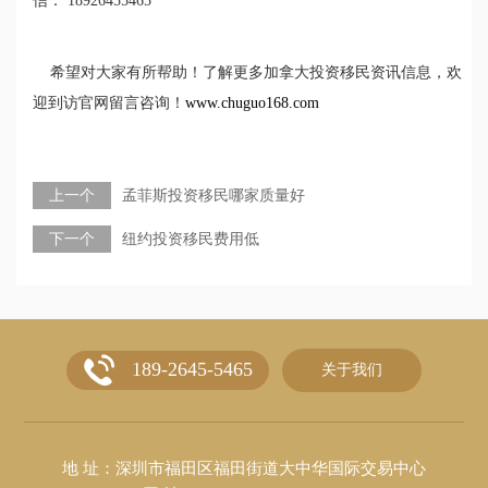
信： 18926455465
希望对大家有所帮助！了解更多加拿大投资移民资讯信息，欢
迎到访官网留言咨询！
www.chuguo168.com
上一个
孟菲斯投资移民哪家质量好
下一个
纽约投资移民费用低
189-2645-5465
关于我们
地 址：深圳市福田区福田街道大中华国际交易中心