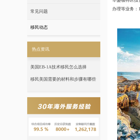
华盛顿特区投
办理等业务：189
常见问题
移民动态
热点资讯
美国EB-1A技术移民怎么选择
移民美国需要的材料和步骤有哪些