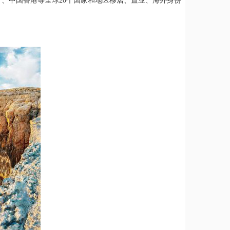
、中国香港等全球20个国家和地区移居、置业、海外身份