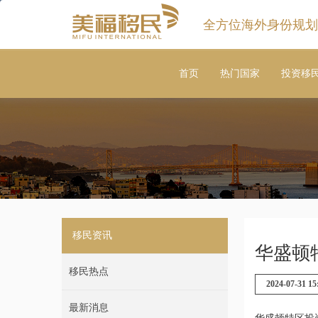
全方位海外身份规划
首页
热门国家
投资移
移民资讯
华盛顿
移民热点
2024-07-31 15
最新消息