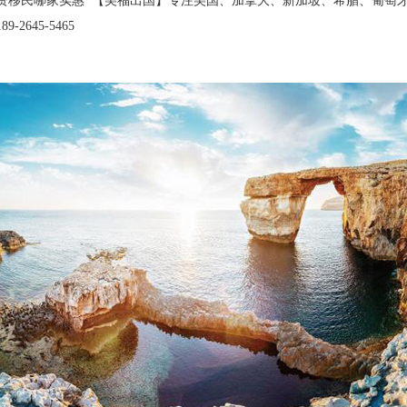
资移民哪家实惠 【美福出国】专注美国、加拿大、新加坡、希腊、葡萄牙
-2645-5465