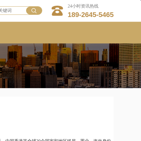
24小时资讯热线
189-2645-5465