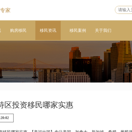
专家
民
购房移民
移民资讯
移民案例
关于我们
特区投资移民哪家实惠
:20:02