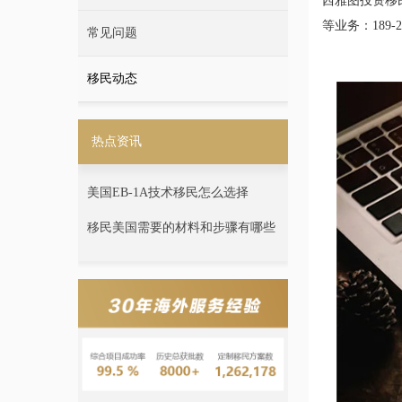
西雅图投资移
等业务：189-26
常见问题
移民动态
热点资讯
美国EB-1A技术移民怎么选择
移民美国需要的材料和步骤有哪些