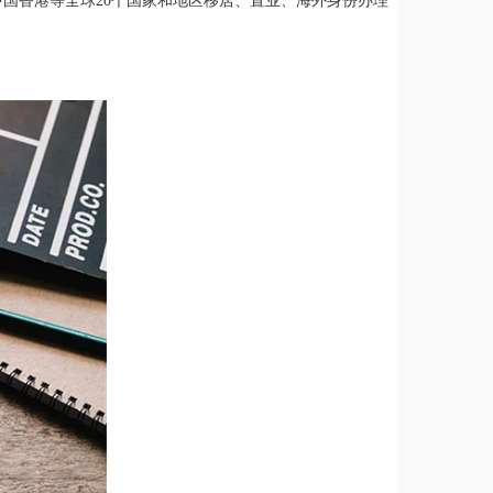
国香港等全球20个国家和地区移居、置业、海外身份办理