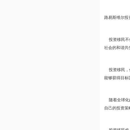
路易斯维尔投
投资移民不仅
社会的和谐共
投资移民，作
能够获得目标
随着全球化的
自己的投资策