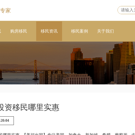
专家
民
购房移民
移民资讯
移民案例
关于我们
投资移民哪里实惠
:20:04