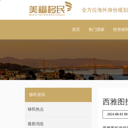
全方位海外身份规划
首页
热门国家
投资移
移民资讯
西雅图
移民热点
2024-08-01 09
最新消息