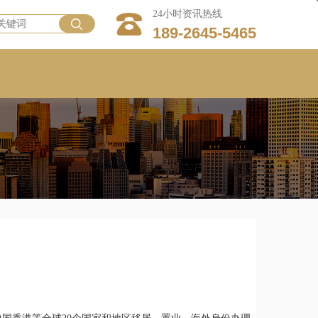
24小时资讯热线
189-2645-5465