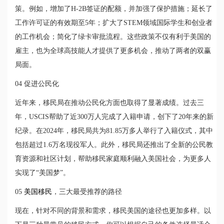
策。例如，增加了H-2B签证的配额，并加强了保护措施；延长了
工作许可证的有效期至5年；扩大了STEM领域国际学生和创业者
的工作机会；简化了绿卡审批流程。这些政策不仅有利于美国的
雇主，也为全球高技能人才提供了更多机会，推动了两者的双赢
局面。
04 促进公民化
近年来，移民局在推动公民化方面也取得了显著成绩。过去三
年，USCIS帮助了近300万人完成了入籍申请，创下了20年来的新
纪录。在2024年，移民局共为81.85万多人举行了入籍仪式，其中
包括超过1.6万名现役军人。此外，移民局还推出了全新的公民教
育资源和社区计划，帮助移民家庭顺利融入美国社会，为更多人
实现了“美国梦”。
05
美国移民
，三大最受推荐的路径
现在，针对不同的背景和需求，移民美国的途径也更加多样。以