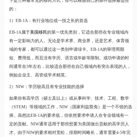
下是三种最常见的移民方式，你可以根据自己的条件选择最适合
的：
1）EB-1A：有行业地位或一技之长的首选
EB-1A属于
美国移民
的第一优先类别，它适合那些在专业领域内
有一定影响力的人。无论是学术界、商业界，还是艺术、体育领
域的专家，都可以通过这一类别申请绿卡。EB-1A的审理周期
短、费用低，而且没有学历、语言或年龄等限制。成功申请的时
间通常在3年左右，比较适合那些在自己领域内有突出表现的人，
例如企业主、高管或学术精英。
2）NIW：学历较高且有专业技能的选择
如果你有高学历（硕士及以上）或从事科学、技术、工程、数学
（STEM）等领域的工作，NIW（国家利益豁免）是一个不错的选
择。虽然比EB-1A的要求低，但依然要求申请人在专业领域有一
定的贡献。NIW通常适用于那些想要为美国做出贡献的高学历人
才。由于NIW的要求相对宽松，排期时间略长，通常需要4-5年完