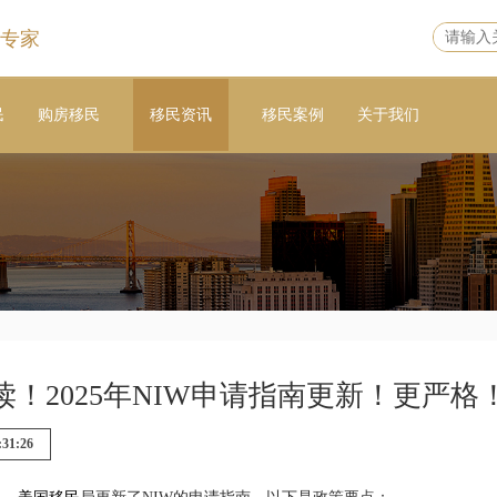
专家
民
购房移民
移民资讯
移民案例
关于我们
读！2025年NIW申请指南更新！更严格
:31:26