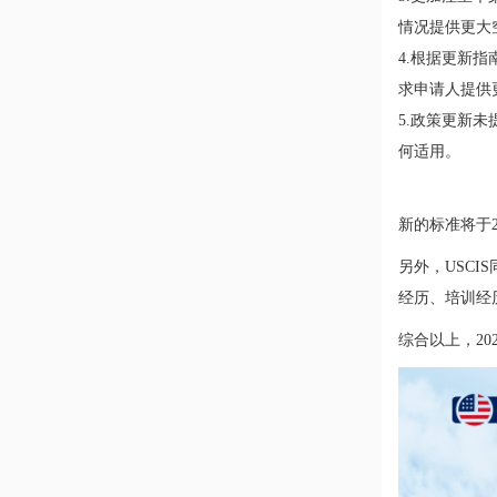
情况提供更大
4.根据更新
求申请人提供
5.政策更新
何适用。
新的标准将于2
另外，USCI
经历、培训经历和
综合以上，2