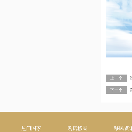
上一个
下一个
热门国家
购房移民
移民资