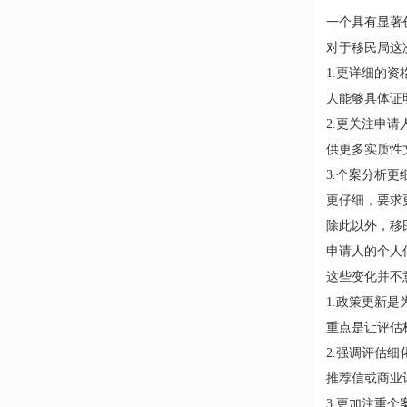
一个具有显著
对于移民局这
1.更详细的
人能够具体证
2.更关注申
供更多实质性
3.个案分析
更仔细，要求
除此以外，移民
申请人的个人
这些变化并不
1.政策更新
重点是让评估
2.强调评估
推荐信或商业
3.更加注重