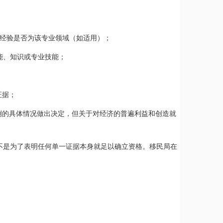
业经验是否为该专业领域（如适用）；
能、知识或专业技能；
；
证据；
案例的具体情况做出决定，但关于对经济的普遍利益和创造就
不是为了表明任何单一证据本身就足以确立资格。移民局在