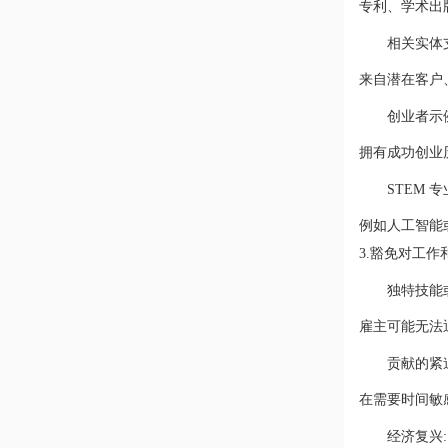
专利、学术出
相关实体
来自潜在客户
创业者示
拥有成功创业
STEM 
例如人工智能
3.豁免对工
独特技能
雇主可能无法
贡献的紧
在需要时间敏
经济复兴: