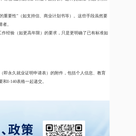
益的重要性”（如支持信、商业计划书等）。这些手段虽然要
请者。
工作经验（如更高年限）的要求，只是更明确了已有标准如
089 表（即永久就业证明申请表）的附件，包括个人信息、教育
也需要和I-140表格一起递交。