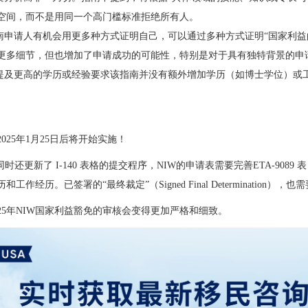
空间，而不是用同一个高门槛标准拒绝所有人。
指南申请人有机会用更多种方式证明自己，可以通过多种方式证明“国家利
更多细节，但也增加了申请成功的可能性，特别是对于具有独特背景的申
未提及更高的学历或经验要求该指南并没有额外增加学历（如博士学位）或
025年1月25日后将开始实施！
S同时还更新了 I-140 表格的提交程序，NIW的申请表需要完善ETA-9
工作经历。已签署的“最终裁定”（Signed Final Determination），
025年NIW国家利益豁免的审核会变得更加严格和细致。