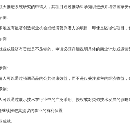
航天推进系统研究的申请人，其项目通过推动科学知识进步并增强国家安
示例:
条地区有显著创造就业机会或经济复兴潜力的项目，即使是区域性项目，
示例:
就业或经济有贡献是不足够的。申请必须详细说明具体的商业计划或运营
示例:
请人可以通过强调药品的公共健康效益，而不是仅关注雇主的经济收益，
示例:
人可以通过展示技术在行业中的广泛采用、授权或对类似技术发展的影响
在能继续推进其提议的事业的有利位置
业成就: