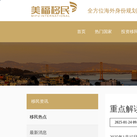
全方位海外身份规划
首页
热门国家
投资移
移民资讯
重点解
移民热点
2025-01-24 09
最新消息