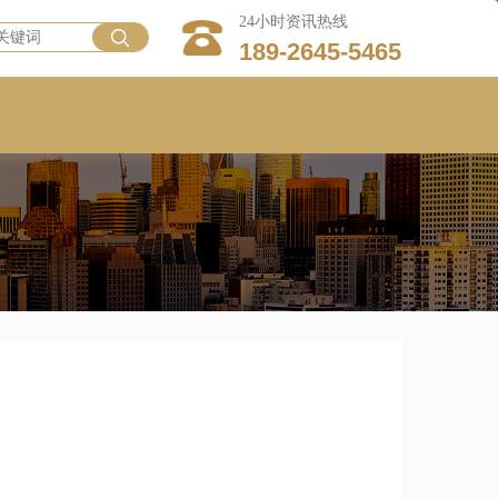
24小时资讯热线
189-2645-5465
！