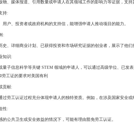
版物、媒体报道、引用数量或申请人在其领域工作的影响力等证据，支持
支持:
、用户、投资者或政府机构的支持信，能增强申请人推动项目的能力。
例:
历史、详细商业计划、已获得投资和市场研究证据的创业者，展示了他们
专业知识:
或量子信息科学等关键 STEM 领域的申请人，可以通过高级学位、已发
作和劳工证的要求对美国有利
或贡献:
通过劳工认证过程充分体现申请人的独特资质。例如，在涉及国家安全或
迫性:
感的公共卫生或安全效益的情况下，可能有理由豁免劳工认证。